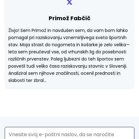
Primož Fabčič
Živjo! Sem Primož in navdušen sem, da vam bom lahko
pomagal pri raziskovanju vznemirljivega sveta športnih
stav. Moja strast do nogometa in košarke je zelo velika—
leta sem preučeval vse, od vrhunskih lig do posebnosti
različnih prvenstev. Poleg ljubezni do teh športov sem
posvetil tudi veliko časa raziskovanju stavnic v Sloveniji.
Analiziral sem njihove značilnosti, ocenil prednosti in
slabosti ter zbral…