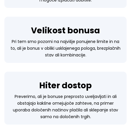
mogoče izplačati dobitke.
Velikost bonusa
Pri tem smo pozorni na najvišje ponujene limite in na
to, ali je bonus v obliki usklajenega pologa, brezplačnih
stav ali kombinacije.
Hiter dostop
Preverimo, ali je bonuse preprosto uveljavljati in ali
obstajajo kakšne omejujoče zahteve, na primer
uporaba določenih načinov plačila ali sklepanje stav
samo na določenih trgih.