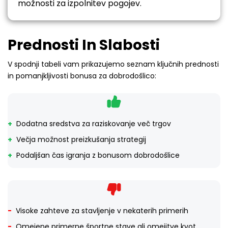
možnosti za izpolnitev pogojev.
Prednosti In Slabosti
V spodnji tabeli vam prikazujemo seznam ključnih prednosti
in pomanjkljivosti bonusa za dobrodošlico:
Dodatna sredstva za raziskovanje več trgov
Večja možnost preizkušanja strategij
Podaljšan čas igranja z bonusom dobrodošlice
Visoke zahteve za stavljenje v nekaterih primerih
Omejene primerne športne stave ali omejitve kvot