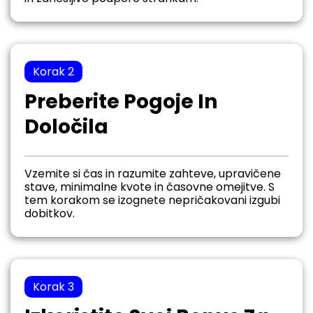
Korak 2
Preberite Pogoje In
Določila
Vzemite si čas in razumite zahteve, upravičene
stave, minimalne kvote in časovne omejitve. S
tem korakom se izognete nepričakovani izgubi
dobitkov.
Korak 3