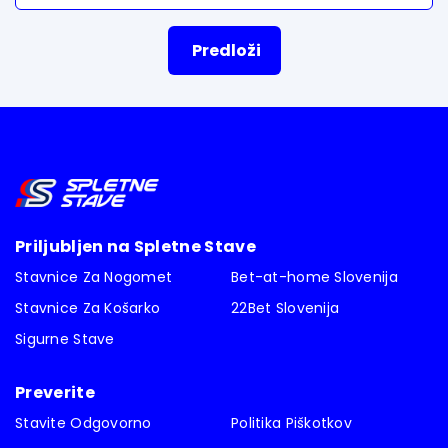
Priljubljen na Spletne Stave
Stavnice Za Nogomet
Bet-at-home Slovenija
Stavnice Za Košarko
22Bet Slovenija
Sigurne Stave
Preverite
Stavite Odgovorno
Politika Piškotkov