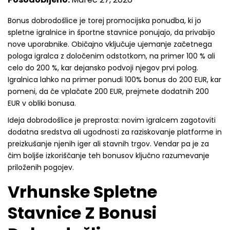
Bonus dobrodošlice je torej promocijska ponudba, ki jo
spletne igralnice in športne stavnice ponujajo, da privabijo
nove uporabnike. Običajno vključuje ujemanje začetnega
pologa igralca z določenim odstotkom, na primer 100 % ali
celo do 200 %, kar dejansko podvoji njegov prvi polog.
Igralnica lahko na primer ponudi 100% bonus do 200 EUR, kar
pomeni, da če vplačate 200 EUR, prejmete dodatnih 200
EUR v obliki bonusa.
Ideja dobrodošlice je preprosta: novim igralcem zagotoviti
dodatna sredstva ali ugodnosti za raziskovanje platforme in
preizkušanje njenih iger ali stavnih trgov. Vendar pa je za
čim boljše izkoriščanje teh bonusov ključno razumevanje
priloženih pogojev.
Vrhunske Spletne
Stavnice Z Bonusi