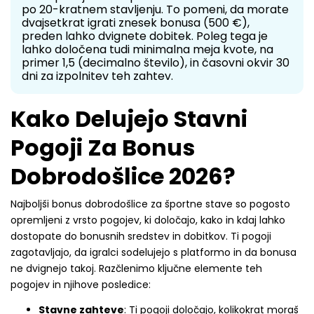
po 20-kratnem stavljenju. To pomeni, da morate
dvajsetkrat igrati znesek bonusa (500 €),
preden lahko dvignete dobitek. Poleg tega je
lahko določena tudi minimalna meja kvote, na
primer 1,5 (decimalno število), in časovni okvir 30
dni za izpolnitev teh zahtev.
Kako Delujejo Stavni
Pogoji Za Bonus
Dobrodošlice 2026?
Najboljši bonus dobrodošlice za športne stave so pogosto
opremljeni z vrsto pogojev, ki določajo, kako in kdaj lahko
dostopate do bonusnih sredstev in dobitkov. Ti pogoji
zagotavljajo, da igralci sodelujejo s platformo in da bonusa
ne dvignejo takoj. Razčlenimo ključne elemente teh
pogojev in njihove posledice:
Stavne zahteve
: Ti pogoji določajo, kolikokrat moraš