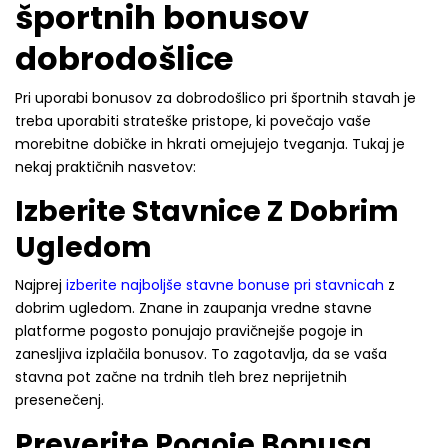
športnih bonusov
dobrodošlice
Pri uporabi bonusov za dobrodošlico pri športnih stavah je
treba uporabiti strateške pristope, ki povečajo vaše
morebitne dobičke in hkrati omejujejo tveganja. Tukaj je
nekaj praktičnih nasvetov:
Izberite Stavnice Z Dobrim
Ugledom
Najprej
izberite najboljše stavne bonuse pri stavnicah
z
dobrim ugledom. Znane in zaupanja vredne stavne
platforme pogosto ponujajo pravičnejše pogoje in
zanesljiva izplačila bonusov. To zagotavlja, da se vaša
stavna pot začne na trdnih tleh brez neprijetnih
presenečenj.
Preverite Pogoje Bonusa