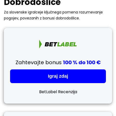
Dobrodošlice
Za slovenske igralceje ključnega pomena razumevanje
pogojev, povezanih z bonusi dobrodošlice.
Zahtevajte bonus
100 % do 100 €
Igraj zdaj
BetLabel Recenzija