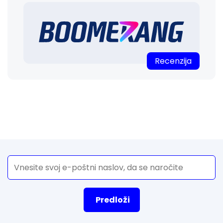
Recenzija