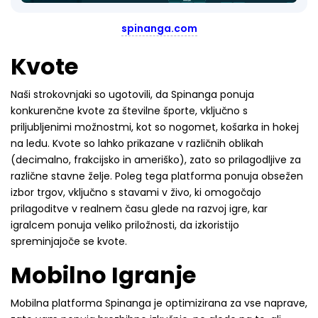
spinanga.com
Kvote
Naši strokovnjaki so ugotovili, da Spinanga ponuja
konkurenčne kvote za številne športe, vključno s
priljubljenimi možnostmi, kot so nogomet, košarka in hokej
na ledu. Kvote so lahko prikazane v različnih oblikah
(decimalno, frakcijsko in ameriško), zato so prilagodljive za
različne stavne želje. Poleg tega platforma ponuja obsežen
izbor trgov, vključno s stavami v živo, ki omogočajo
prilagoditve v realnem času glede na razvoj igre, kar
igralcem ponuja veliko priložnosti, da izkoristijo
spreminjajoče se kvote.
Mobilno Igranje
Mobilna platforma Spinanga je optimizirana za vse naprave,