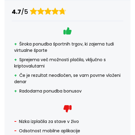
4.7
/5
Široka ponudba športnih trgov, ki zajema tudi
virtualne športe
Sprejema več možnosti plačila, vključno s
kriptovalutami
Če je rezultat neodločen, se vam povrne vloženi
denar
Radodarna ponudba bonusov
Nizka izplačila za stave v živo
Odsotnost mobilne aplikacije