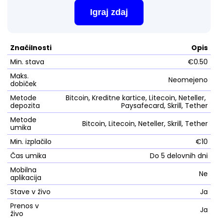
Igraj zdaj
Značilnosti
Opis
Min. stava
€0.50
Maks.
Neomejeno
dobiček
Metode
Bitcoin,
Kreditne kartice,
Litecoin,
Neteller,
depozita
Paysafecard,
Skrill,
Tether
Metode
Bitcoin,
Litecoin,
Neteller,
Skrill,
Tether
umika
Min. izplačilo
€10
Čas umika
Do 5 delovnih dni
Mobilna
Ne
aplikacija
Stave v živo
Ja
Prenos v
Ja
živo