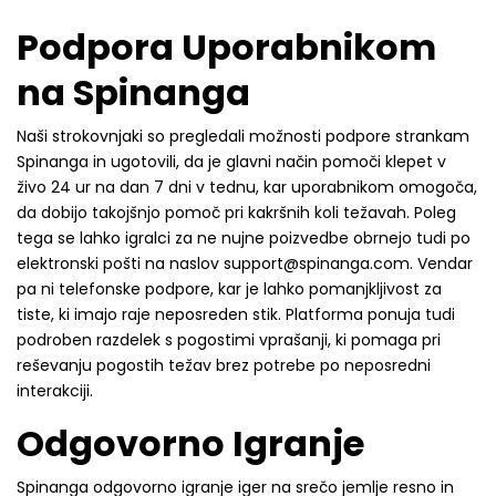
Podpora Uporabnikom
na Spinanga
Naši strokovnjaki so pregledali možnosti podpore strankam
Spinanga in ugotovili, da je glavni način pomoči klepet v
živo 24 ur na dan 7 dni v tednu, kar uporabnikom omogoča,
da dobijo takojšnjo pomoč pri kakršnih koli težavah. Poleg
tega se lahko igralci za ne nujne poizvedbe obrnejo tudi po
elektronski pošti na naslov
support@spinanga.com
. Vendar
pa ni telefonske podpore, kar je lahko pomanjkljivost za
tiste, ki imajo raje neposreden stik. Platforma ponuja tudi
podroben razdelek s pogostimi vprašanji, ki pomaga pri
reševanju pogostih težav brez potrebe po neposredni
interakciji.
Odgovorno Igranje
Spinanga odgovorno igranje iger na srečo jemlje resno in