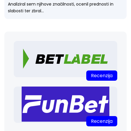
Analiziral sem njihove značilnosti, ocenil prednosti in
slabosti ter zbral…
Recenzija
Recenzija