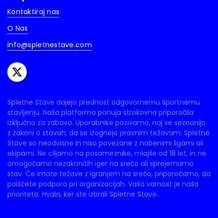
Kontaktiraj nas
O Nas
info@spletnestave.com
Spletne Stave dajejo prednost odgovornemu športnemu
stavljenju. Naša platforma ponuja strokovna priporočila
izključno za zabavo. Uporabnike pozivamo, naj se seznanijo
z zakoni o stavah, da se izognejo pravnim težavam. Spletne
Stave so neodvisne in niso povezane z nobenimi ligami ali
ekipami. Ne ciljamo na posameznike, mlajše od 18 let, in ne
omogočamo nezakonitih iger na srečo ali sprejemamo
stav. Če imate težave z igranjem na srečo, priporočamo, da
poiščete podporo pri organizacijah. Vaša varnost je naša
prioriteta. Hvala, ker ste izbrali Spletne Stave.