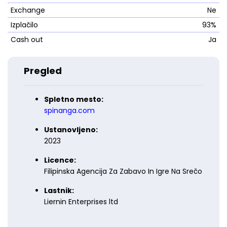
Exchange
Ne
Izplačilo
93%
Cash out
Ja
Pregled
Spletno mesto:
spinanga.com
Ustanovljeno:
2023
Licence:
Filipinska Agencija Za Zabavo In Igre Na Srečo
Lastnik:
Liernin Enterprises ltd